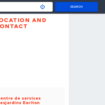
SEARCH
OCATION AND
ONTACT
entre de services
esjardins Earlton