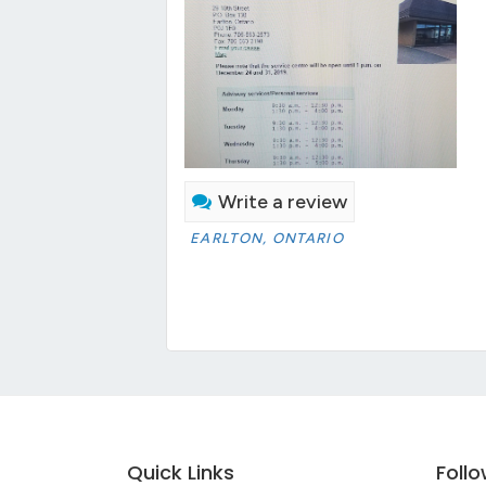
Write a review
EARLTON, ONTARIO
Quick Links
Foll