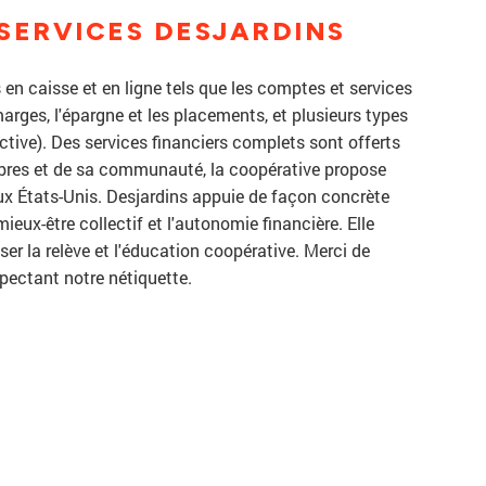
SERVICES DESJARDINS
 en caisse et en ligne tels que les comptes et services
t marges, l'épargne et les placements, et plusieurs types
ective). Des services financiers complets sont offerts
mbres et de sa communauté, la coopérative propose
ux États-Unis. Desjardins appuie de façon concrète
 mieux-être collectif et l'autonomie financière. Elle
ser la relève et l'éducation coopérative. Merci de
spectant notre nétiquette.