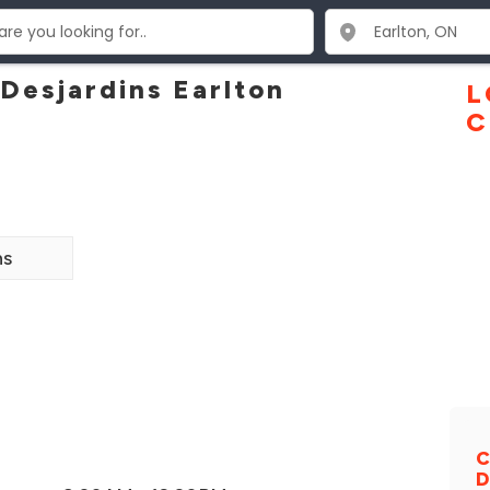
Desjardins Earlton
L
C
ns
C
D