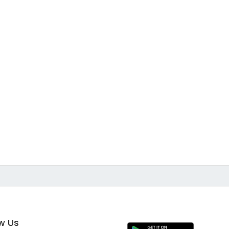
ow Us