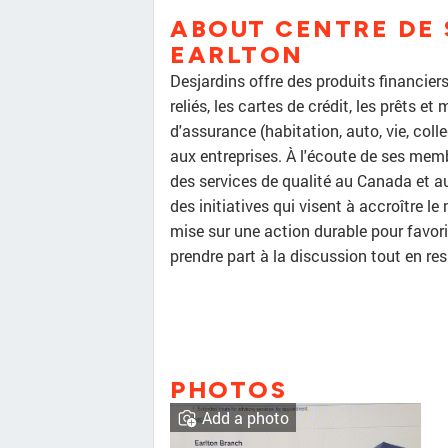
ABOUT CENTRE DE 
EARLTON
Desjardins offre des produits financiers
reliés, les cartes de crédit, les prêts e
d'assurance (habitation, auto, vie, coll
aux entreprises. À l'écoute de ses me
des services de qualité au Canada et a
des initiatives qui visent à accroître le
mise sur une action durable pour favori
prendre part à la discussion tout en re
PHOTOS
Add a photo