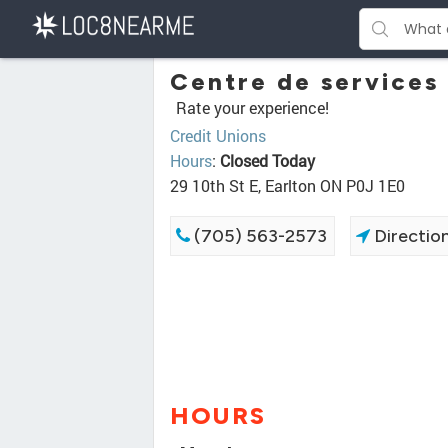
Centre de services 
Rate your experience!
Credit Unions
Hours
:
Closed Today
29 10th St E, Earlton ON P0J 1E0
(705) 563-2573
Directio
HOURS